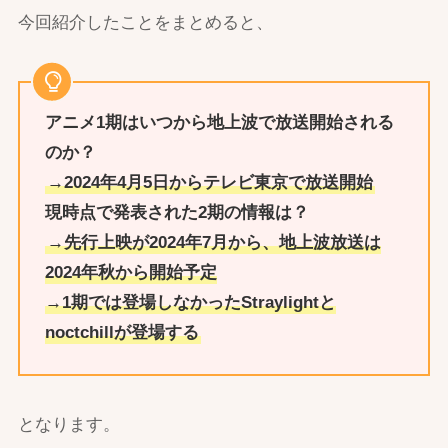
今回紹介したことをまとめると、
アニメ1期はいつから地上波で放送開始される
のか？
→2024年4月5日からテレビ東京で放送開始
現時点で発表された2期の情報は？
→先行上映が2024年7月から、地上波放送は
2024年秋から開始予定
→1期では登場しなかったStraylightと
noctchillが登場する
となります。