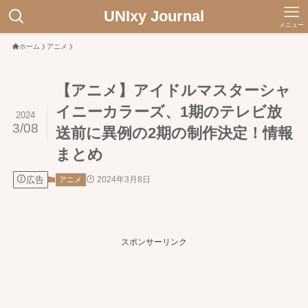
UNIxy Journal
メニュー
ホーム
アニメ
【アニメ】アイドルマスターシャ
イニーカラーズ、1期のテレビ放
2024
3/08
送前に異例の2期の制作決定！情報
まとめ
広告
2024年3月8日
アニメ
スポンサーリンク