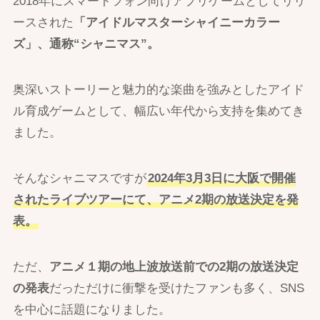
2018年にスマートフォン向けアプリゲームとしてリリ
ースされた
「アイドルマスターシャイニーカラー
ズ」、通称“シャニマス”。
奥深いストーリーと魅力的な楽曲を強みとしたアイド
ル育成ゲームとして、幅広い年代から支持を集めてき
ました。
そんなシャニマスですが
2024年3月3日に大阪で開催
されたライブツアーにて、アニメ2期の放送決定を発
表。
ただ、
アニメ１期の地上波放送前での2期の放送決定
の発表
だっただけに衝撃を受けたファンも多く、SNS
を中心に話題になりました。