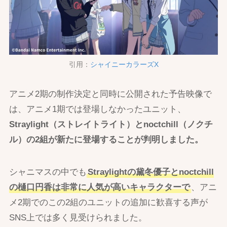
引用：
シャイニーカラーズX
アニメ2期の制作決定と同時に公開された予告映像で
は、アニメ1期では登場しなかったユニット、
Straylight（ストレイトライト）とnoctchill（ノクチ
ル）の2組が新たに登場することが判明しました。
シャニマスの中でも
Straylightの黛冬優子とnoctchill
の樋口円香は非常に人気が高いキャラクターで
、アニ
メ2期でのこの2組のユニットの追加に歓喜する声が
SNS上では多く見受けられました。