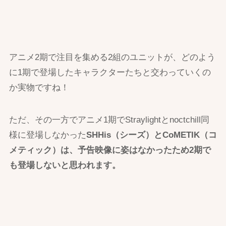
アニメ2期で注目を集める2組のユニットが、どのよう
に1期で登場したキャラクターたちと交わっていくの
か実物ですね！
ただ、その一方でアニメ1期でStraylightとnoctchill同
様に登場しなかった
SHHis（シーズ）とCoMETIK（コ
メティック）は、予告映像に姿はなかったため2期で
も登場しないと思われます。