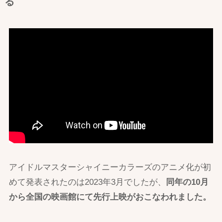
る
アイドルマスターシャイニーカラーズのアニメ化が初
めて発表されたのは2023年3月でしたが、
同年の10月
から全国の映画館にて先行上映がおこなわれました。