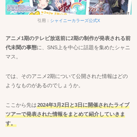
引用：
シャイニーカラーズ公式X
アニメ1期のテレビ放送前に2期の制作が発表される前
代未聞の事態
に、SNS上を中心に話題を集めたシャニ
マス。
では、そのアニメ2期について公開された情報はどの
ようなものがあるのでしょうか。
ここから先は
2024年3月2日と3日に開催されたライブ
ツアーで発表された情報をまとめて紹介していきま
す。