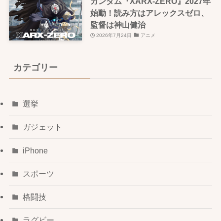
ガンダム『XARX-ZERO』2027年
始動！読み方はアレックスゼロ、
監督は神山健治
2026年7月24日
アニメ
カテゴリー
選挙
ガジェット
iPhone
スポーツ
格闘技
ラグビー