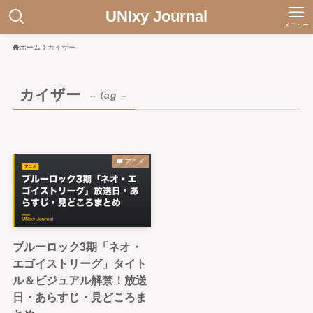
UNIxy Journal
メニュー
ホーム
カイザー
カイザー
– tag –
アニメ
ブルーロック3期「ネオ・
エゴイストリーグ」タイト
ル＆ビジュアル解禁！放送
日・あらすじ・見どころま