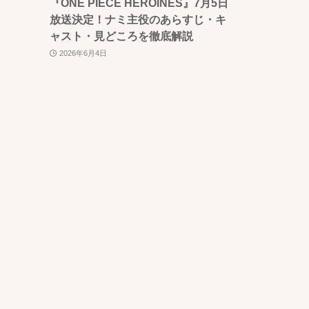
『ONE PIECE HEROINES』7月5日
放送決定！ナミ主役のあらすじ・キ
ャスト・見どころを徹底解説
2026年6月4日