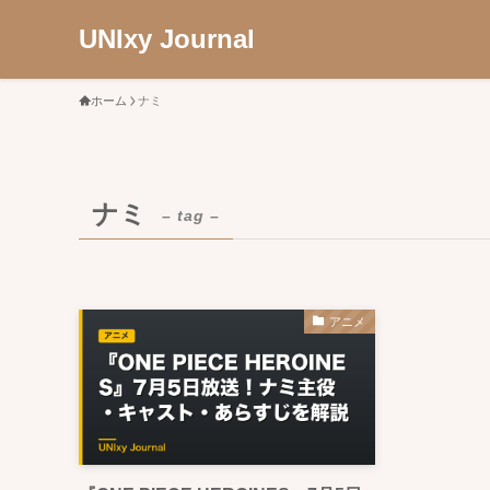
UNIxy Journal
ホーム
ナミ
ナミ
– tag –
アニメ