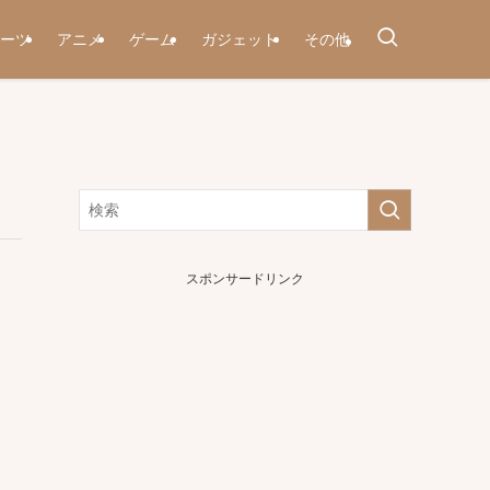
ーツ
アニメ
ゲーム
ガジェット
その他
スポンサードリンク