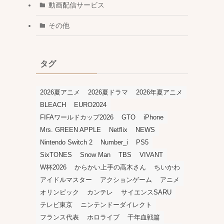
動画配信サービス
その他
タグ
2026夏アニメ
2026夏ドラマ
2026年夏アニメ
BLEACH
EURO2024
FIFAワールドカップ2026
GTO
iPhone
Mrs. GREEN APPLE
Netflix
NEWS
Nintendo Switch 2
Number_i
PS5
SixTONES
Snow Man
TBS
VIVANT
W杯2026
からかい上手の高木さん
ちいかわ
アイドルマスター
アクションゲーム
アニメ
オリンピック
カンテレ
サイエンスSARU
テレビ東京
ニンテンドーダイレクト
フランス代表
ホロライブ
千年血戦篇