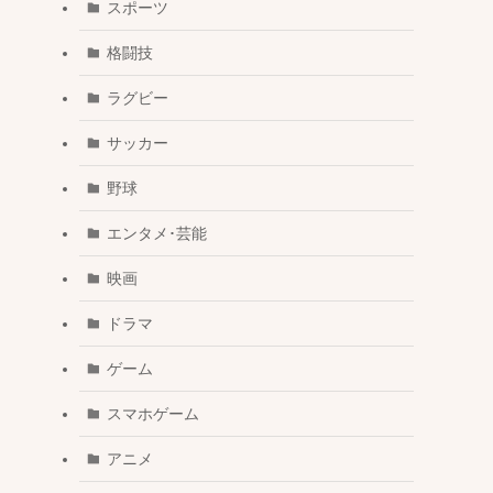
スポーツ
格闘技
ラグビー
サッカー
野球
エンタメ･芸能
映画
ドラマ
ゲーム
スマホゲーム
アニメ