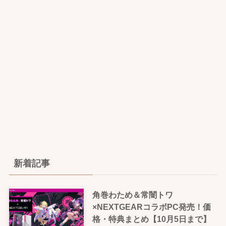
新着記事
角巻わため＆常闇トワ
×NEXTGEARコラボPC発売！価
格・特典まとめ【10月5日まで】