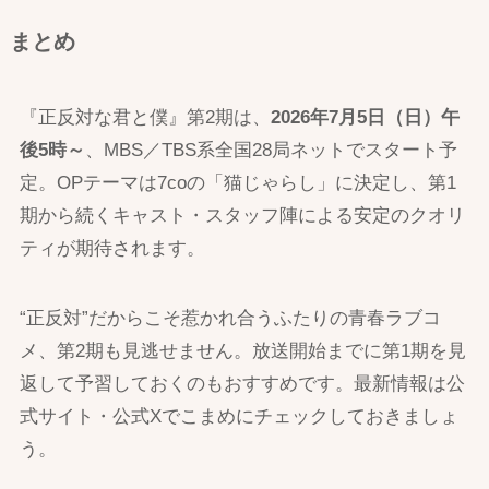
まとめ
『正反対な君と僕』第2期は、
2026年7月5日（日）午
後5時～
、MBS／TBS系全国28局ネットでスタート予
定。OPテーマは7coの「猫じゃらし」に決定し、第1
期から続くキャスト・スタッフ陣による安定のクオリ
ティが期待されます。
“正反対”だからこそ惹かれ合うふたりの青春ラブコ
メ、第2期も見逃せません。放送開始までに第1期を見
返して予習しておくのもおすすめです。最新情報は公
式サイト・公式Xでこまめにチェックしておきましょ
う。