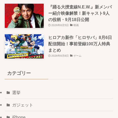
『踊る大捜査線N.E.W.』新メンバ
ー紹介映像解禁！新キャスト9人
の役柄・9月18日公開
2026年8月5日
映画
ヒロアカ新作「ヒロサバ」8月6日
配信開始！事前登録100万人特典
まとめ
2026年8月8日
ゲーム
カテゴリー
選挙
ガジェット
iPhone