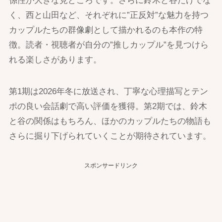
係性が大きな見どころです。さらに鈴木と谷だけでな
く、西と山田など、それぞれに”正反対”な魅力を持つ
カップルたちの群像劇として描かれるのも本作の特
徴。読者・視聴者が自分の”推しカップル”を見つけら
れる楽しさがあります。
第1期は2026年冬に放送され、丁寧な心理描写とテン
ポの良い会話劇で高い評価を獲得。第2期では、鈴木
と谷の関係はもちろん、ほかのカップルたちの物語も
さらに掘り下げられていくことが期待されています。
スポンサードリンク