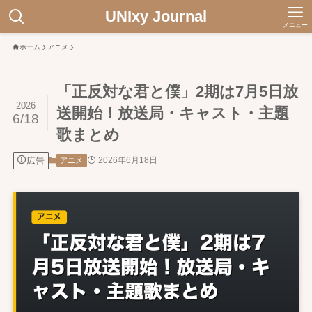
UNIxy Journal
メニュー
ホーム
アニメ
「正反対な君と僕」2期は7月5日放
2026
送開始！放送局・キャスト・主題
6/18
歌まとめ
広告
2026年6月18日
アニメ