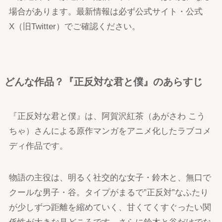
場合があります。最新情報は必ず公式サイト・公式
X（旧Twitter）でご確認ください。
どんな作品？『正反対な君と僕』のあらすじ
『正反対な君と僕』は、阿賀沢紅茶（あがさわ こう
ちゃ）さんによる原作マンガをアニメ化したラブコメ
ディ作品です。
物語の主役は、明るく社交的な女子・鈴木と、無口で
クールな男子・谷。タイプがまるで”正反対”なふたり
が少しずつ距離を縮めていく、甘くてくすぐったい関