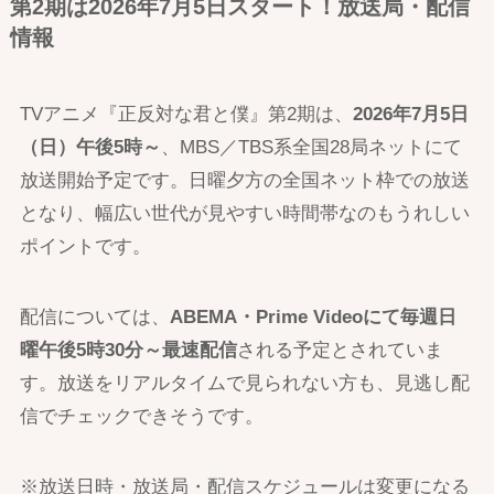
第2期は2026年7月5日スタート！放送局・配信
情報
TVアニメ『正反対な君と僕』第2期は、
2026年7月5日
（日）午後5時～
、MBS／TBS系全国28局ネットにて
放送開始予定です。日曜夕方の全国ネット枠での放送
となり、幅広い世代が見やすい時間帯なのもうれしい
ポイントです。
配信については、
ABEMA・Prime Videoにて毎週日
曜午後5時30分～最速配信
される予定とされていま
す。放送をリアルタイムで見られない方も、見逃し配
信でチェックできそうです。
※放送日時・放送局・配信スケジュールは変更になる