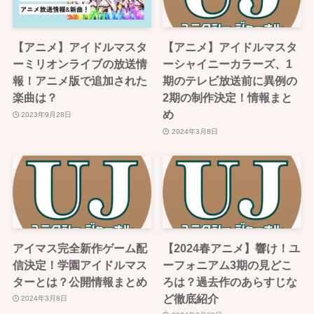
【アニメ】アイドルマスタ
【アニメ】アイドルマスタ
ーミリオンライブの放送情
ーシャイニーカラーズ、1
報！アニメ版で追加された
期のテレビ放送前に異例の
楽曲は？
2期の制作決定！情報まと
め
2023年9月28日
2024年3月8日
アイマス完全新作ゲーム配
【2024春アニメ】響け！ユ
信決定！学園アイドルマス
ーフォニアム3期の見どこ
ターとは？公開情報まとめ
ろは？過去作のあらすじな
ど徹底紹介
2024年3月8日