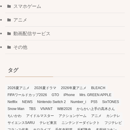
スマホゲーム
アニメ
動画配信サービス
その他
タグ
2026夏アニメ
2026夏ドラマ
2026年夏アニメ
BLEACH
FIFAワールドカップ2026
GTO
iPhone
Mrs. GREEN APPLE
Netflix
NEWS
Nintendo Switch 2
Number_i
PS5
SixTONES
Snow Man
TBS
VIVANT
W杯2026
からかい上手の高木さん
ちいかわ
アイドルマスター
アクションゲーム
アニメ
カンテレ
サイエンスSARU
テレビ東京
ニンテンドーダイレクト
フジテレビ
フランス代表
ホロライブ
千年血戦篇
反町隆史
名探偵コナン