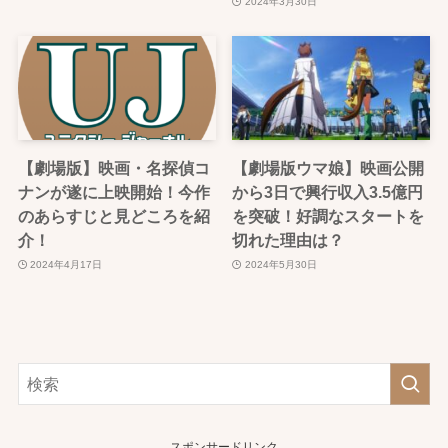
2024年3月30日
【劇場版】映画・名探偵コ
【劇場版ウマ娘】映画公開
ナンが遂に上映開始！今作
から3日で興行収入3.5億円
のあらすじと見どころを紹
を突破！好調なスタートを
介！
切れた理由は？
2024年4月17日
2024年5月30日
スポンサードリンク