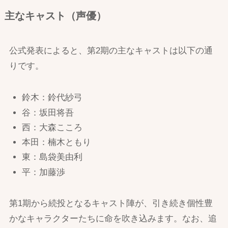
主なキャスト（声優）
公式発表によると、第2期の主なキャストは以下の通
りです。
鈴木：鈴代紗弓
谷：坂田将吾
西：大森こころ
本田：楠木ともり
東：島袋美由利
平：加藤渉
第1期から続投となるキャスト陣が、引き続き個性豊
かなキャラクターたちに命を吹き込みます。なお、追