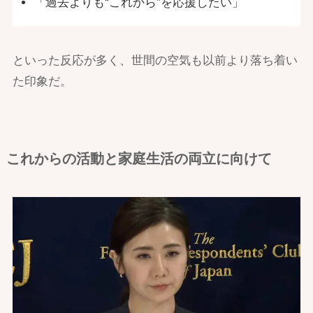
「過去よりも“これから”を応援したい」
といった反応が多く、世間の空気も以前より落ち着い
た印象だ。
これからの活動と家庭生活の両立に向けて