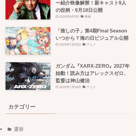
ー紹介映像解禁！新キャスト9人
の役柄・9月18日公開
2026年8月5日
映画
「推しの子」第4期Final Season
いつから？海の日ビジュアル公開
2026年7月25日
アニメ
ガンダム『XARX-ZERO』2027年
始動！読み方はアレックスゼロ、
監督は神山健治
2026年7月24日
アニメ
カテゴリー
選挙