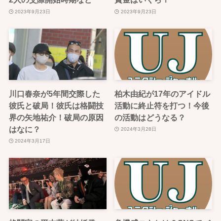
2023年9月23日
2023年9月23日
川口春奈が5年間交際した
柏木由紀が17年のアイドル
彼氏と破局！彼氏は格闘技
活動に終止符を打つ！今後
界の矢地祐介！破局の原因
の活動はどうなる？
はなに？
2024年3月28日
2024年3月17日