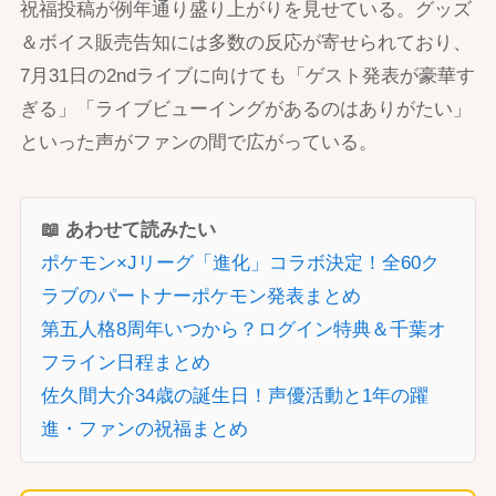
祝福投稿が例年通り盛り上がりを見せている。グッズ
＆ボイス販売告知には多数の反応が寄せられており、
7月31日の2ndライブに向けても「ゲスト発表が豪華す
ぎる」「ライブビューイングがあるのはありがたい」
といった声がファンの間で広がっている。
📖 あわせて読みたい
ポケモン×Jリーグ「進化」コラボ決定！全60ク
ラブのパートナーポケモン発表まとめ
第五人格8周年いつから？ログイン特典＆千葉オ
フライン日程まとめ
佐久間大介34歳の誕生日！声優活動と1年の躍
進・ファンの祝福まとめ