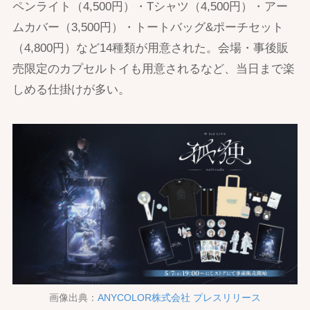
ペンライト（4,500円）・Tシャツ（4,500円）・アー
ムカバー（3,500円）・トートバッグ&ポーチセット
（4,800円）など14種類が用意された。会場・事後販
売限定のカプセルトイも用意されるなど、当日まで楽
しめる仕掛けが多い。
画像出典：
ANYCOLOR株式会社 プレスリリース