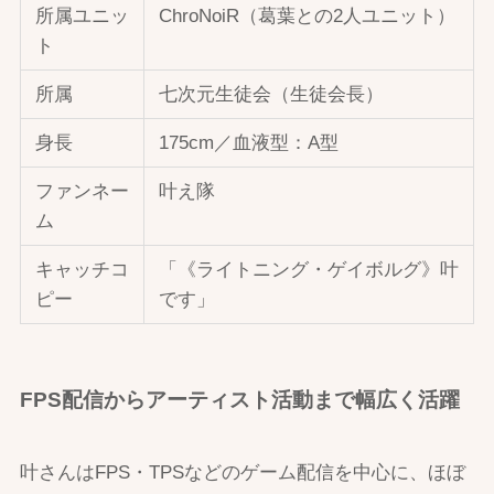
所属ユニッ
ChroNoiR（葛葉との2人ユニット）
ト
所属
七次元生徒会（生徒会長）
身長
175cm／血液型：A型
ファンネー
叶え隊
ム
キャッチコ
「《ライトニング・ゲイボルグ》叶
ピー
です」
FPS配信からアーティスト活動まで幅広く活躍
叶さんはFPS・TPSなどのゲーム配信を中心に、ほぼ