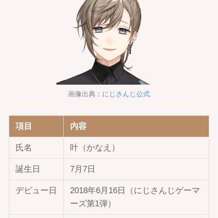
画像出典：
にじさんじ公式
項目
内容
氏名
叶（かなえ）
誕生日
7月7日
デビュー日
2018年6月16日（にじさんじゲーマ
ーズ第1弾）