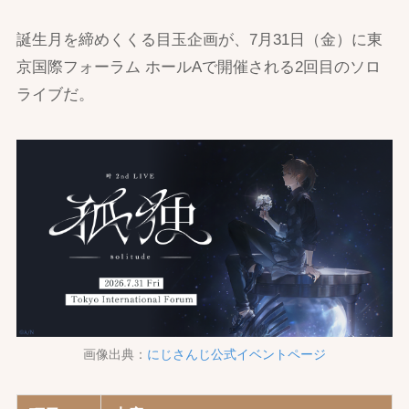
誕生月を締めくくる目玉企画が、7月31日（金）に東
京国際フォーラム ホールAで開催される2回目のソロ
ライブだ。
画像出典：
にじさんじ公式イベントページ