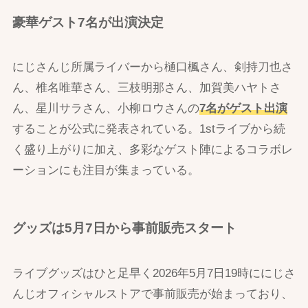
豪華ゲスト7名が出演決定
にじさんじ所属ライバーから樋口楓さん、剣持刀也さ
ん、椎名唯華さん、三枝明那さん、加賀美ハヤトさ
ん、星川サラさん、小柳ロウさんの
7名がゲスト出演
することが公式に発表されている。1stライブから続
く盛り上がりに加え、多彩なゲスト陣によるコラボレ
ーションにも注目が集まっている。
グッズは5月7日から事前販売スタート
ライブグッズはひと足早く2026年5月7日19時ににじさ
んじオフィシャルストアで事前販売が始まっており、