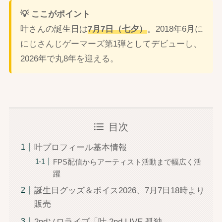
💡 ここがポイント
叶さんの誕生日は
7月7日（七夕）
。2018年6月に
にじさんじゲーマーズ第1弾としてデビューし、
2026年で丸8年を迎える。
目次
叶プロフィール基本情報
FPS配信からアーティスト活動まで幅広く活
躍
誕生日グッズ＆ボイス2026、7月7日18時より
販売
2ndソロライブ「叶 2nd LIVE 孤独 -