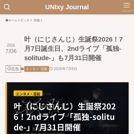
UNIxy Journal
メニュー
ホーム
エンタメ･芸能
叶（にじさんじ）生誕祭2026！7
2026
月7日誕生日、2ndライブ「孤独-
7/06
solitude-」も7月31日開催
広告
2026年7月6日
エンタメ･芸能