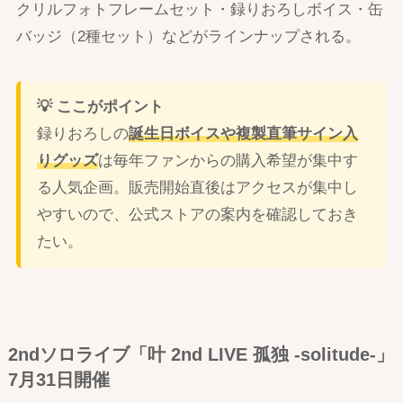
クリルフォトフレームセット・録りおろしボイス・缶
バッジ（2種セット）などがラインナップされる。
💡 ここがポイント
録りおろしの
誕生日ボイスや複製直筆サイン入
りグッズ
は毎年ファンからの購入希望が集中す
る人気企画。販売開始直後はアクセスが集中し
やすいので、公式ストアの案内を確認しておき
たい。
2ndソロライブ「叶 2nd LIVE 孤独 -solitude-」
7月31日開催