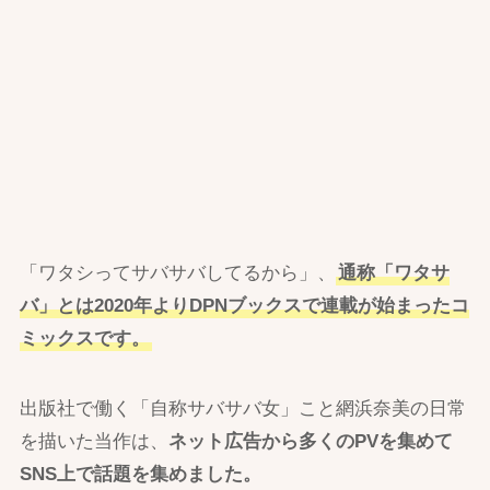
「ワタシってサバサバしてるから」、
通称「ワタサ
バ」とは2020年よりDPNブックスで連載が始まったコ
ミックスです。
出版社で働く「自称サバサバ女」こと網浜奈美の日常
を描いた当作は、
ネット広告から多くのPVを集めて
SNS上で話題を集めました。