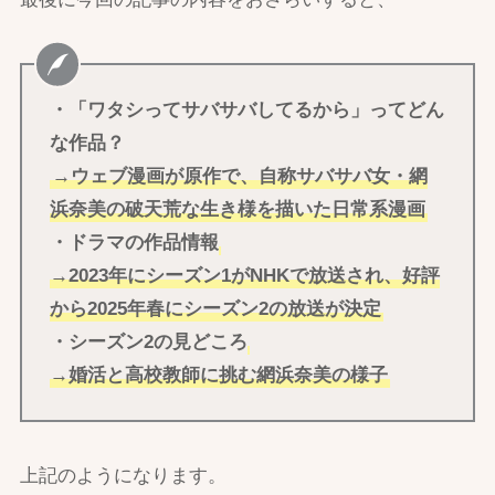
・「ワタシってサバサバしてるから」ってどん
な作品？
→ウェブ漫画が原作で、自称サバサバ女・網
浜奈美の破天荒な生き様を描いた日常系漫画
・ドラマの作品情報
→2023年にシーズン1がNHKで放送され、好評
から2025年春にシーズン2の放送が決定
・シーズン2の見どころ
→婚活と高校教師に挑む網浜奈美の様子
上記のようになります。