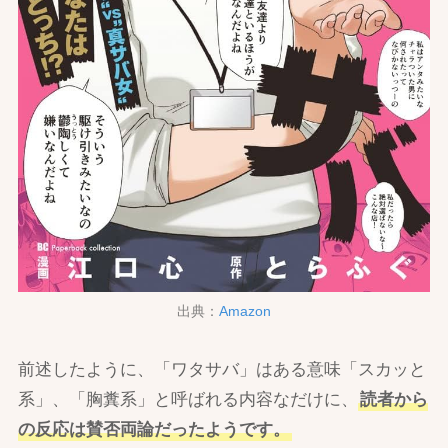
出典：
Amazon
前述したように、「ワタサバ」はある意味「スカッと
系」、「胸糞系」と呼ばれる内容なだけに、
読者から
の反応は賛否両論だったようです。