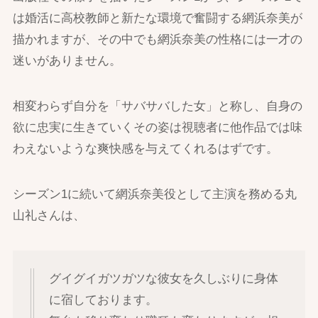
は婚活に高校教師と新たな環境で奮闘する網浜奈美が
描かれますが、その中でも網浜奈美の性格には一才の
迷いがありません。
相変わらず自分を「サバサバした女」と称し、自身の
欲に忠実に生きていくその姿は視聴者に他作品では味
わえないような爽快感を与えてくれるはずです。
シーズン1に続いて網浜奈美役として主演を務める丸
山礼さんは、
グイグイガツガツな彼女を久しぶりに身体
に宿しております。