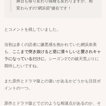
舞台も移り変わり職種も変わりますが、相
変わらずの”網浜節”健在です！
とコメントを残していました。
当初は多くの読者に嫌悪感を抱かれていた網浜奈美
も、
ここまで突き抜けると逆に清々しいと愛されキャ
ラになっているだけに、
シーズン2での破天荒ぶりに
期待したいですね。
また原作とドラマ版との違いがあるかどうかも注目ポ
イントの一つ。
原作とドラマ版とでどのような相違点があるのか、そ