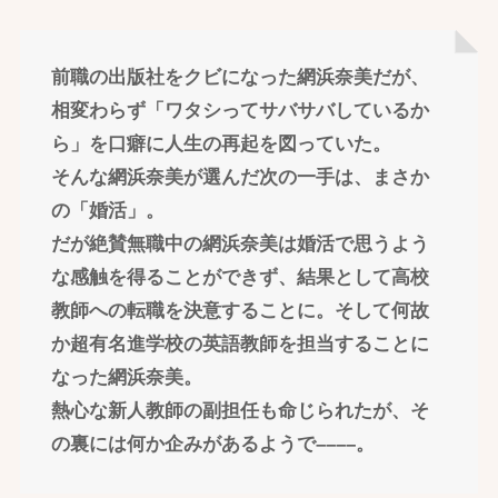
前職の出版社をクビになった網浜奈美だが、
相変わらず「ワタシってサバサバしているか
ら」を口癖に人生の再起を図っていた。
そんな網浜奈美が選んだ次の一手は、まさか
の「婚活」。
だが絶賛無職中の網浜奈美は婚活で思うよう
な感触を得ることができず、結果として高校
教師への転職を決意することに。そして何故
か超有名進学校の英語教師を担当することに
なった網浜奈美。
熱心な新人教師の副担任も命じられたが、そ
の裏には何か企みがあるようで––––。