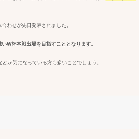
み合わせが先日発表されました。
戦いW杯本戦出場を目指すこととなります。
などが気になっている方も多いことでしょう。