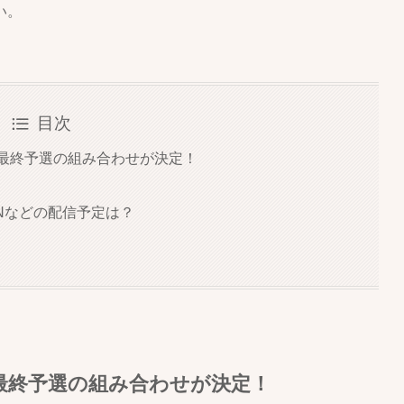
い。
目次
ア最終予選の組み合わせが決定！
Nなどの配信予定は？
ア最終予選の組み合わせが決定！