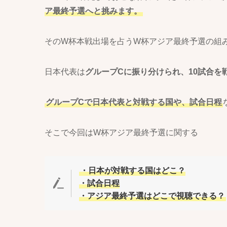
ア最終予選へと挑みます。
そのW杯本戦出場を占うW杯アジア最終予選の組
日本代表は
グループCに振り分けられ、10試合を
グループCで日本代表と対戦する国や、試合日程
そこで今回はW杯アジア最終予選に関する
・日本が対戦する国はどこ？
・試合日程
・アジア最終予選はどこで視聴できる？