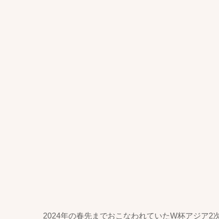
2024年の春先までおこなわれていたW杯アジア