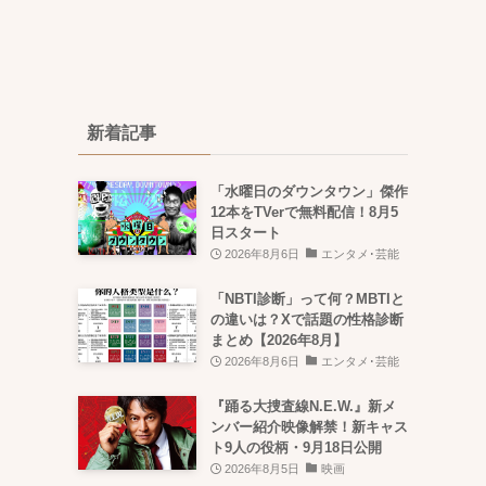
新着記事
「水曜日のダウンタウン」傑作
12本をTVerで無料配信！8月5
日スタート
2026年8月6日
エンタメ･芸能
「NBTI診断」って何？MBTIと
の違いは？Xで話題の性格診断
まとめ【2026年8月】
2026年8月6日
エンタメ･芸能
『踊る大捜査線N.E.W.』新メ
ンバー紹介映像解禁！新キャス
ト9人の役柄・9月18日公開
2026年8月5日
映画