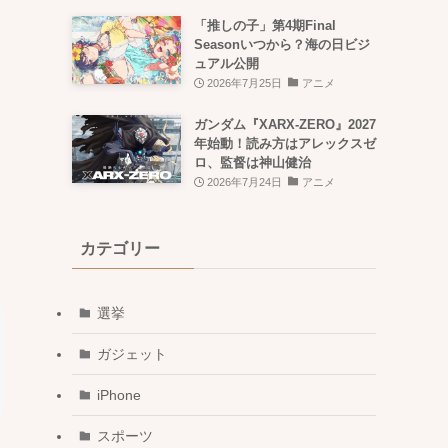
「推しの子」第4期Final
Seasonいつから？海の日ビジ
ュアル公開
2026年7月25日
アニメ
ガンダム『XARX-ZERO』2027
年始動！読み方はアレックスゼ
ロ、監督は神山健治
2026年7月24日
アニメ
カテゴリー
選挙
ガジェット
iPhone
スポーツ