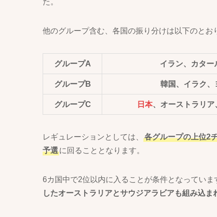
た。
他のグループ含む、各国の振り分けは以下のとお
グループA
イラン、カター
グループB
韓国、イラク、
グループC
日本
、オーストラリア
レギュレーションとしては、
各グループの上位2
予選
に回ることとなります。
6カ国中で2位以内に入ることが条件となっていま
したオーストラリアとサウジアラビアも組み込ま