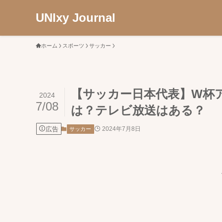
UNIxy Journal
ホーム
スポーツ
サッカー
【サッカー日本代表】W杯
2024
7/08
は？テレビ放送はある？
広告
2024年7月8日
サッカー