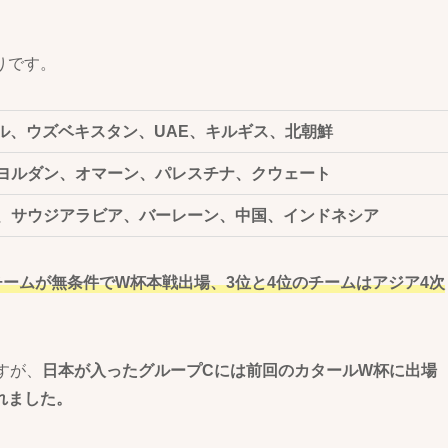
りです。
ル、ウズベキスタン、UAE、キルギス、北朝鮮
ヨルダン、オマーン、パレスチナ、クウェート
、サウジアラビア、バーレーン、中国、インドネシア
チームが無条件でW杯本戦出場、3位と4位のチームはアジア4次
すが、
日本が入ったグループCには前回のカタールW杯に出場
れました。