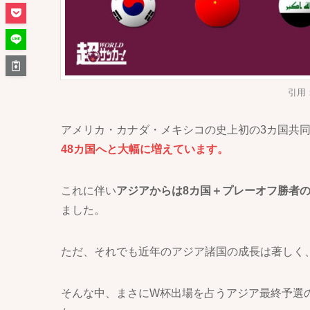
引用
アメリカ・カナダ・メキシコの史上初の3カ国共同
48カ国へと大幅に増えています。
これに伴い
アジアからは8カ国＋プレーオフ勝者の
ました。
ただ、それでも近年のアジア諸国の成長は著しく
そんな中、まさにW杯出場を占うアジア最終予選