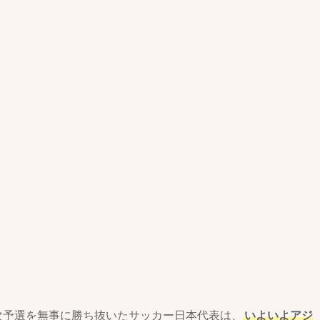
2次予選を無事に勝ち抜いたサッカー日本代表は、
いよいよアジ