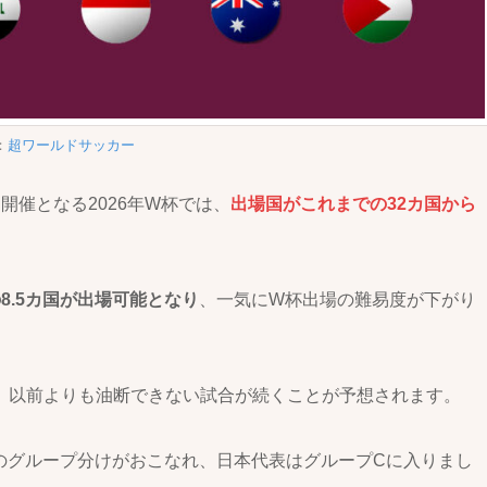
：
超ワールドサッカー
開催となる2026年W杯では、
出場国がこれまでの32カ国から
8.5カ国が出場可能となり
、一気にW杯出場の難易度が下がり
、以前よりも油断できない試合が続くことが予想されます。
のグループ分けがおこなれ、日本代表はグループCに入りまし