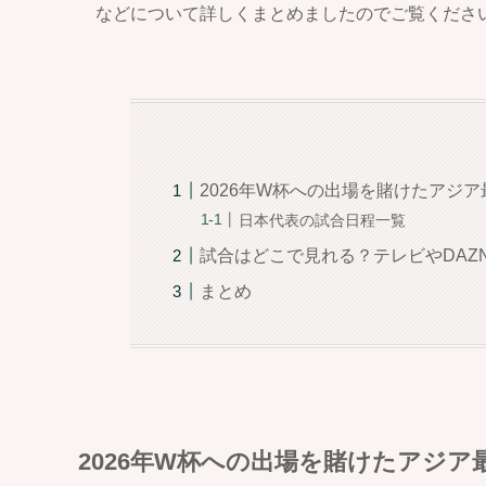
などについて詳しくまとめましたのでご覧くださ
2026年W杯への出場を賭けたアジ
日本代表の試合日程一覧
試合はどこで見れる？テレビやDAZ
まとめ
2026年W杯への出場を賭けたアジ