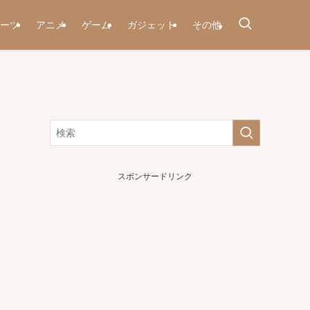
ーツ
アニメ
ゲーム
ガジェット
その他
スポンサードリンク