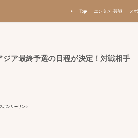
Top
エンタメ･芸能
スポ
アジア最終予選の日程が決定！対戦相手
スポンサーリンク