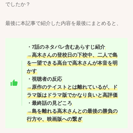
でしたか？
最後に本記事で紹介した内容を最後にまとめると、
・7話のネタバレ含むあらすじ紹介
→高木さんの登校日の下校中、二人で島
を一望できる高台で高木さんが本音を明
かす
・視聴者の反応
→原作のテイストとは離れているが、ド
ラマ版はドラマ版でかなり良いと高評価
・最終話の見どころ
→島を離れる高木さんとの最後の勝負の
行方や、映画版への繋ぎ