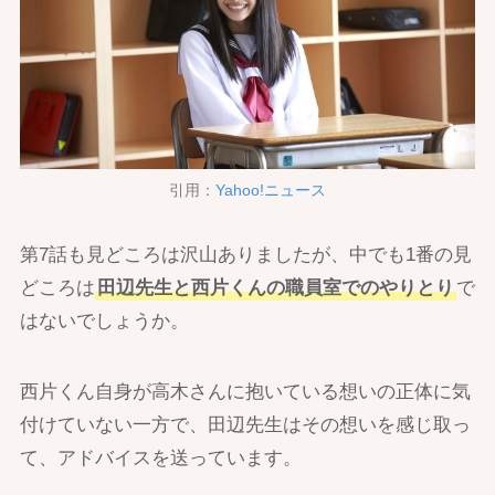
引用：
Yahoo!ニュース
第7話も見どころは沢山ありましたが、中でも1番の見
どころは
田辺先生と西片くんの職員室でのやりとり
で
はないでしょうか。
西片くん自身が高木さんに抱いている想いの正体に気
付けていない一方で、田辺先生はその想いを感じ取っ
て、アドバイスを送っています。