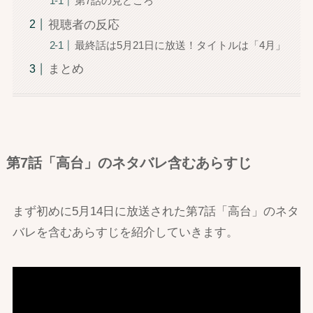
第7話の見どころ
視聴者の反応
最終話は5月21日に放送！タイトルは「4月」
まとめ
第7話「高台」のネタバレ含むあらすじ
まず初めに5月14日に放送された第7話「高台」のネタ
バレを含むあらすじを紹介していきます。