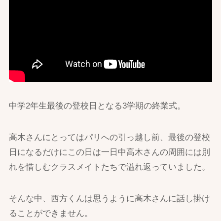
中学2年生最後の登校日となる3学期の終業式。
高木さんにとってはパリへの引っ越し前、最後の登校
日になるだけにこの日は一日中高木さんの周囲には別
れを惜しむクラスメイトたちで溢れ返っていました。
そんな中、西方くんは思うように高木さんに話し掛け
ることができません。