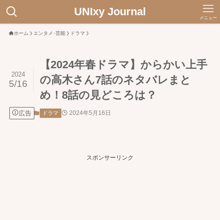
UNIxy Journal
メニュー
ホーム
エンタメ･芸能
ドラマ
【2024年春ドラマ】からかい上手
2024
の高木さん7話のネタバレまと
5/16
め！8話の見どころは？
広告
2024年5月16日
ドラマ
スポンサーリンク