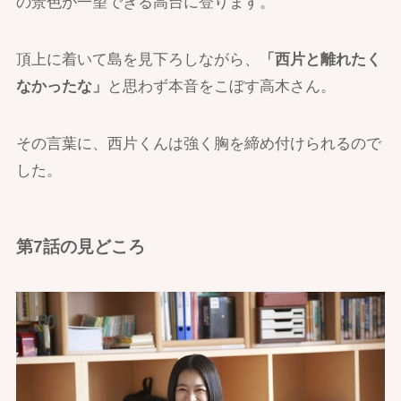
の景色が一望できる高台に登ります。
頂上に着いて島を見下ろしながら、
「西片と離れたく
なかったな」
と思わず本音をこぼす高木さん。
その言葉に、西片くんは強く胸を締め付けられるので
した。
第7話の見どころ